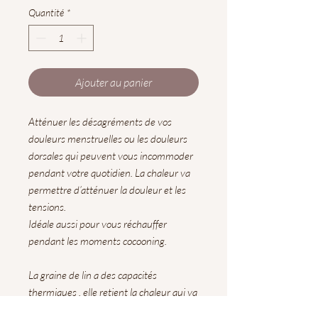
Quantité
*
Ajouter au panier
Atténuer les désagréments de vos
douleurs menstruelles ou les douleurs
dorsales qui peuvent vous incommoder
pendant votre quotidien. La chaleur va
permettre d’atténuer la douleur et les
tensions.
Idéale aussi pour vous réchauffer
pendant les moments cocooning.
La graine de lin a des capacités
thermiques , elle retient la chaleur qui va
se diffuser petit à petit sur la douleur.