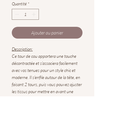
Quantité
*
Ajouter au panier
Description:
Ce tour de cou apportera une touche
décontractée et s'associera facilement
avec vos tenues pour un style chic et
moderne. Il s'enfile autour de la tête, en
faisant 2 tours, puis vous pouvez ajuster
les tissus pour mettre en avant une
couleur ou un tissu.
Chaque modèle est unique.
Composition:
Coton, minky
Coloris
: Noir