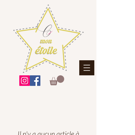
Il n'y a aucun article à