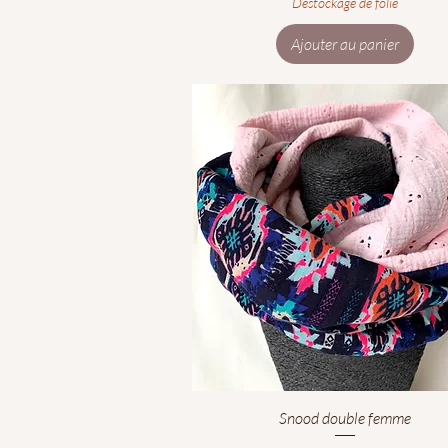
Déstockage de folie
Ajouter au panier
Aperçu rapide
Snood double femme