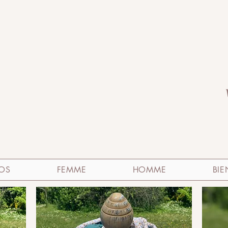
OS
FEMME
HOMME
BIE